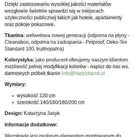
Dzięki zastosowaniu wysokiej jakości materiałów
wezgłowie świetnie sprawdzi się w miejscach
użyteczności publicznej takich jak hotele, apartamenty
oraz pokoje pokazowe.
Tkanina:
welwetowa nowej generacji (odporna na płyny -
Cleanaboo, odporna na zadrapania - Petproof, Oeko-Tex
Standard 100, trudnopalna)
Kolorystyka:
jako producent oferujemy naszym klientom
możliwość pełnej
modyfikacji kolorów - napisz do nas ws.
darmowych próbek tkanin
info@happybarok.pl
Wymiary
:
wysokość 120 cm
szerokość 140/160/180/200 cm
Design:
Katarzyna Jasyk
Informacje dodatkowe:
Wezgłowie jest osobnym elementem montowanym do