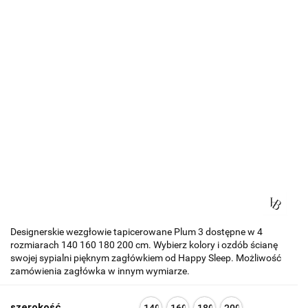
Designerskie wezgłowie tapicerowane Plum 3 dostępne w 4
rozmiarach 140 160 180 200 cm. Wybierz kolory i ozdób ścianę
swojej sypialni pięknym zagłówkiem od Happy Sleep. Możliwość
zamówienia zagłówka w innym wymiarze.
szerokość
140
160
180
200