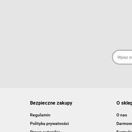
Bezpieczne zakupy
O skle
Regulamin
O nas
Polityka prywatności
Darmowe
Prawa autorskie
Formula