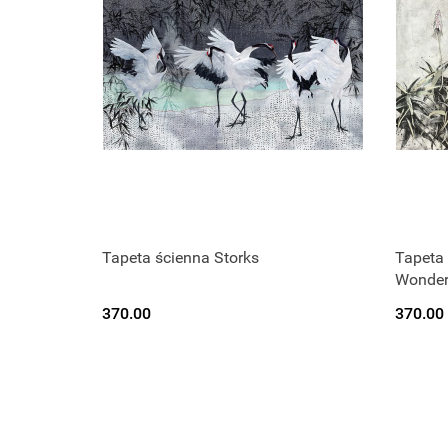
Tapeta ścienna Storks
Tapeta
Wonder
370.00
370.00